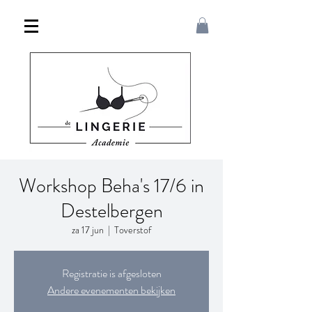
Workshop Beha's 17/6 in
Destelbergen
za 17 jun
  |  
Toverstof
Registratie is afgesloten
Andere evenementen bekijken