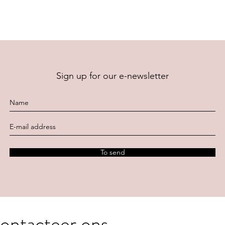
Sign up for our e-newsletter
To send
ontacteer ons