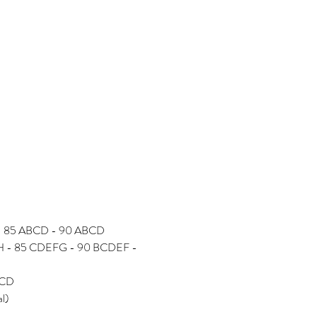
D - 85 ABCD - 90 ABCD
FGH - 85 CDEFG - 90 BCDEF - 
BCD
al)