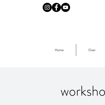
Home
Over
workshop