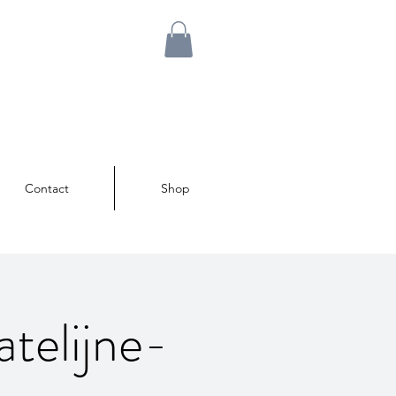
Contact
Shop
atelijne-