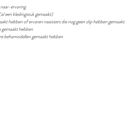
g naai-ervaring
(al een kledingstuk gemaakt) 
emaakt hebben of ervaren naaisters die nog geen slip hebben gemaakt
eha gemaakt hebben
dere behamodellen gemaakt hebben