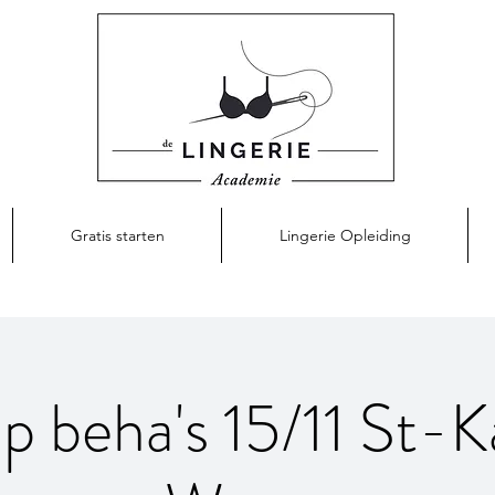
Gratis starten
Lingerie Opleiding
 beha's 15/11 St-K