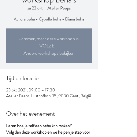
za 23 okt
  |  
Atelier Peeps
Aurora beha - Cybelle beha - Diana beha
Jammer, maar deze workshop is
VOLZET!
Andere workshops bekijken
Tijd en locatie
23 okt 2021, 09:00 – 17:30
Atelier Peeps, Lusthoflaan 35, 9030 Gent, België
Over het evenement
Leren hoe je zelf een beha kan maken?
Volg dan deze workshop en we helpen je stap voor 