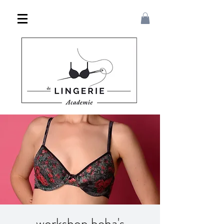
workshop beha's