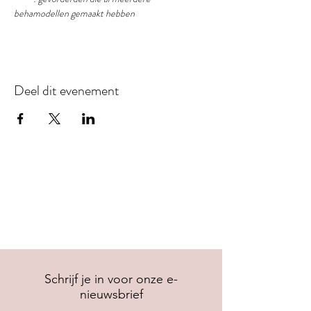
behamodellen gemaakt hebben
Deel dit evenement
Schrijf je in voor onze e-
nieuwsbrief