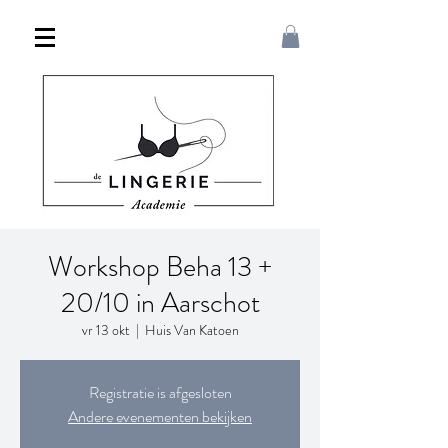
Workshop Beha 13 +
20/10 in Aarschot
vr 13 okt
  |  
Huis Van Katoen
Registratie is afgesloten
Andere evenementen bekijken