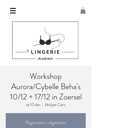
Workshop
Aurora/Cybelle Beha's
10/12 + 17/12 in Zoersel
za 10 dec
  |  
Ateljee Caro
Registratie is afgesloten