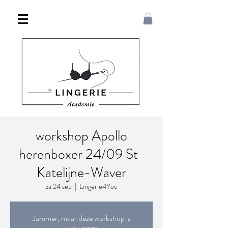
workshop Apollo
herenboxer 24/09 St-
Katelijne-Waver
za 24 sep
  |  
Lingerie4You
Jammer, maar deze workshop is