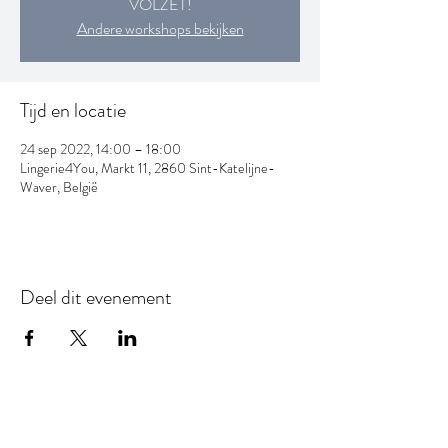
VOLZET!
Andere workshops bekijken
Tijd en locatie
24 sep 2022, 14:00 – 18:00
Lingerie4You, Markt 11, 2860 Sint-Katelijne-
Waver, België
Deel dit evenement