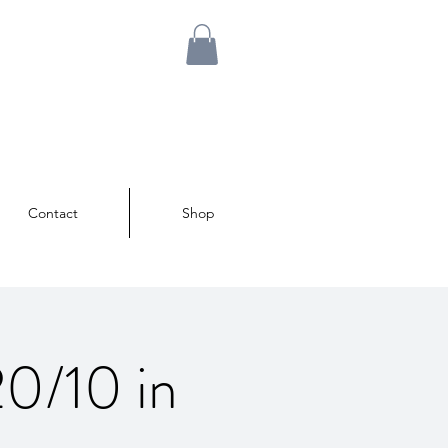
Contact
Shop
20/10 in