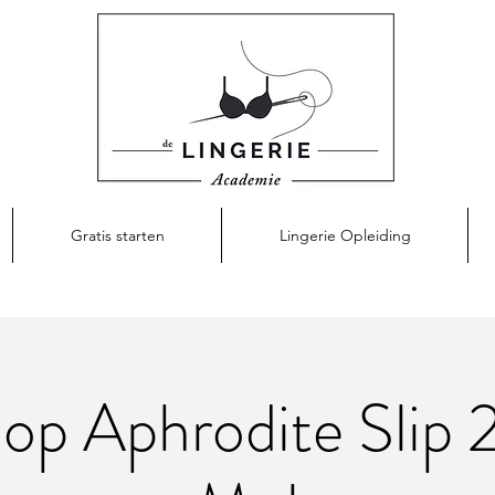
Gratis starten
Lingerie Opleiding
p Aphrodite Slip 