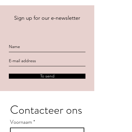
Sign up for our e-newsletter
To send
Contacteer ons
Voornaam
*