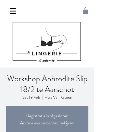
Workshop Aphrodite Slip
18/2 te Aarschot
Sat 18 Feb
  |  
Huis Van Katoen
Registratie is afgesloten
Andere evenementen bekijken