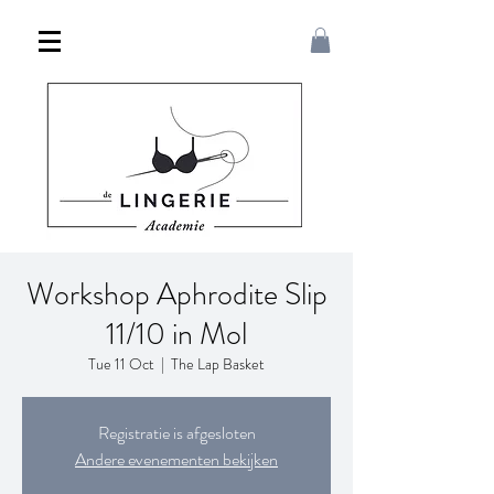
Workshop Aphrodite Slip
11/10 in Mol
Tue 11 Oct
  |  
The Lap Basket
Registratie is afgesloten
Andere evenementen bekijken