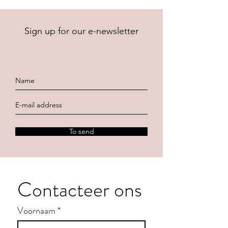
Sign up for our e-newsletter
To send
Contacteer ons
Voornaam
*