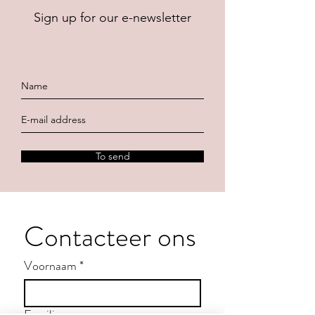
Sign up for our e-newsletter
To send
Contacteer ons
Voornaam
*
Familienaam