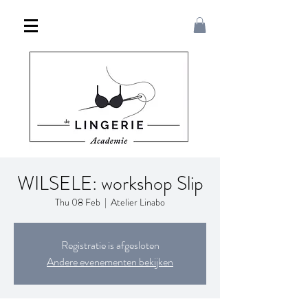
WILSELE: workshop Slip
Thu 08 Feb
  |  
Atelier Linabo
Registratie is afgesloten
Andere evenementen bekijken