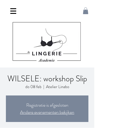
WILSELE: workshop Slip
do 08 feb
  |  
Atelier Linabo
Registratie is afgesloten
Andere evenementen bekijken