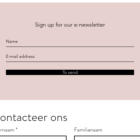
Sign up for our e-newsletter
To send
ontacteer ons
rnaam
*
Familienaam