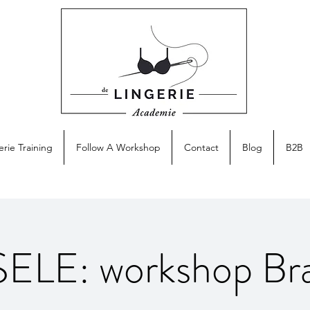
erie Training
Follow A Workshop
Contact
Blog
B2B
ELE: workshop Bra