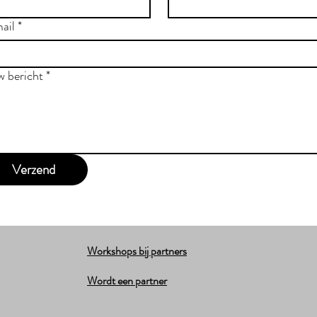
ail
*
w bericht
*
Verzend
Workshops bij partners
Wordt een partner