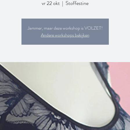
vr 22 okt
  |  
Stoffestine
Jammer, maar deze workshop is VOLZET!
Andere workshops bekijken