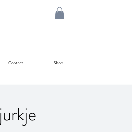
Contact
Shop
urkje