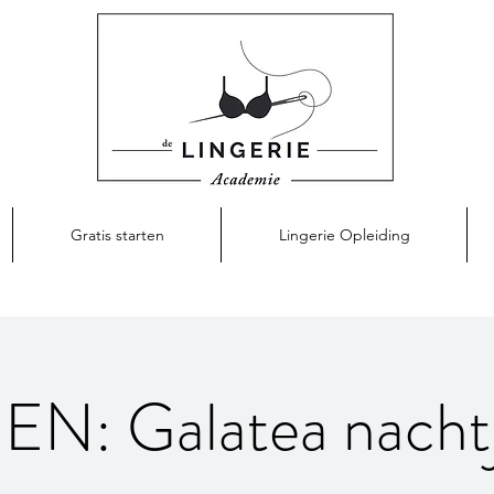
Gratis starten
Lingerie Opleiding
EN: Galatea nachtj