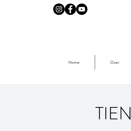
Home
Over
TIEN