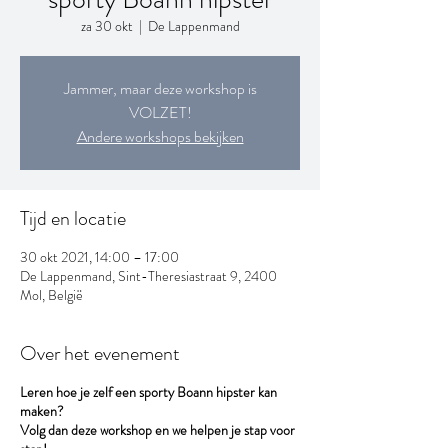
za 30 okt
  |  
De Lappenmand
Jammer, maar deze workshop is
VOLZET!
Andere workshops bekijken
Tijd en locatie
30 okt 2021, 14:00 – 17:00
De Lappenmand, Sint-Theresiastraat 9, 2400
Mol, België
Over het evenement
Leren hoe je zelf een sporty Boann hipster kan
maken?
Volg dan deze workshop en we helpen je stap voor