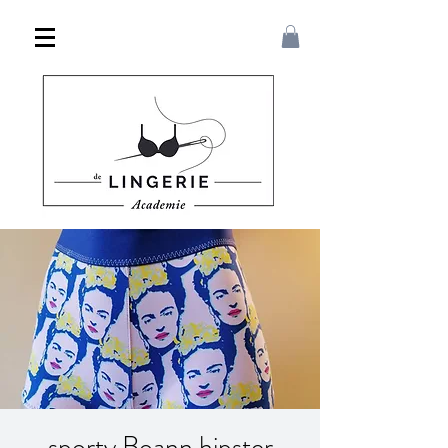
sporty Boann hipster