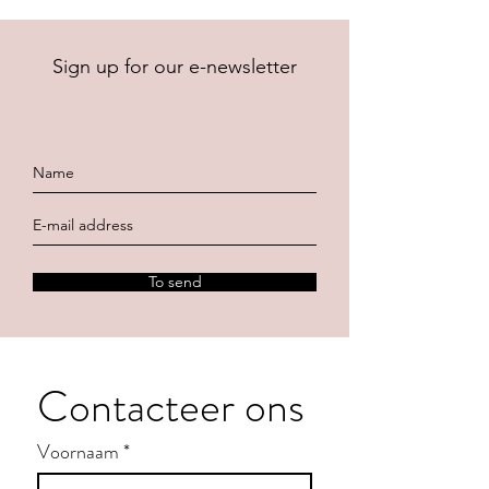
Sign up for our e-newsletter
To send
Contacteer ons
Voornaam
*