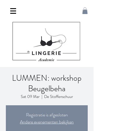
LUMMEN: workshop
Beugelbeha
Sat 09 Mar
  |  
De Stoffenschuur
Registratie is afgesloten
Andere evenementen bekijken