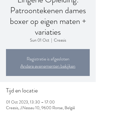
Patroontekenen dames
boxer op eigen maten +
variaties
Sun 01 Oct
  |  
Creasis
Registratie is afgesloten
Andere evenementen bekijken
Tijd en locatie
01 Oct 2023, 13:30 – 17:00
Creasis, J.Nassau 10, 9600 Ronse, België