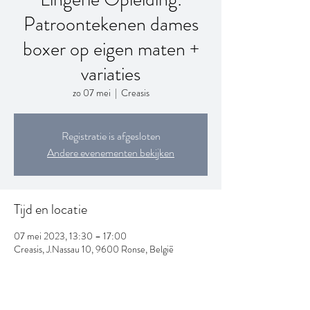
Patroontekenen dames
boxer op eigen maten +
variaties
zo 07 mei
  |  
Creasis
Registratie is afgesloten
Andere evenementen bekijken
Tijd en locatie
07 mei 2023, 13:30 – 17:00
Creasis, J.Nassau 10, 9600 Ronse, België