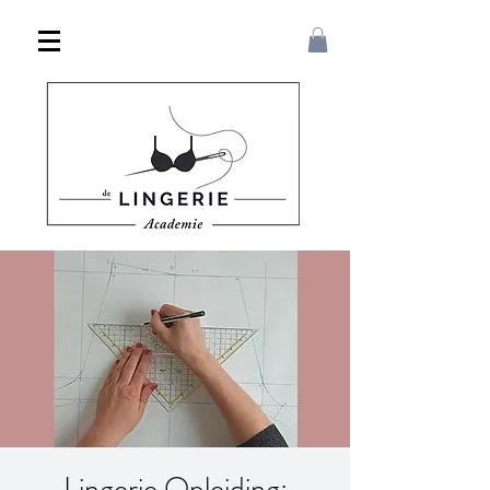
Lingerie Opleiding: