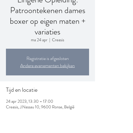
Patroontekenen dames
boxer op eigen maten +
variaties
ma 24 apr
  |  
Creasis
Registratie is afgesloten
Andere evenementen bekijken
Tijd en locatie
24 apr 2023, 13:30 – 17:00
Creasis, J.Nassau 10, 9600 Ronse, België