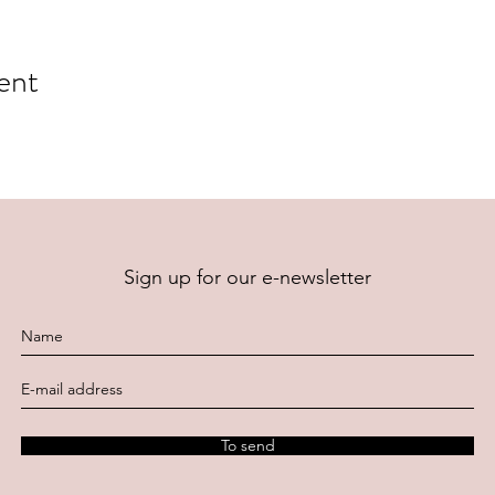
ent
Sign up for our e-newsletter
To send