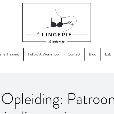
erie Training
Follow A Workshop
Contact
Blog
B2B
e Opleiding: Patroo