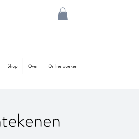
Shop
Over
Online boeken
ntekenen