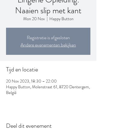
Naaien slip met kant
Mon 20 Nov
  |  
Happy Button
Registratie is afgesloten
Andere evenementen bekijken
Tijd en locatie
20 Nov 2023, 18:30 – 22:00
Happy Button, Molenstraat 61, 8720 Dentergem,
België
Deel dit evenement