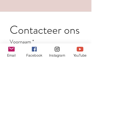
Contacteer ons
Voornaam
*
Email
Facebook
Instagram
YouTube
Familienaam
E-mail
*
Jouw bericht
*