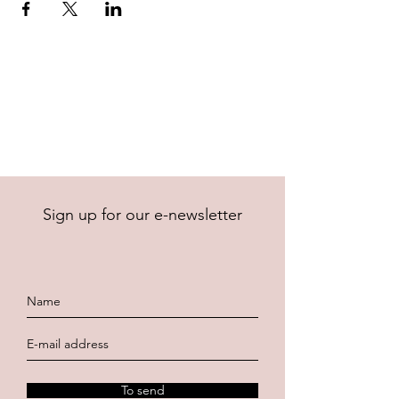
Sign up for our e-newsletter
To send