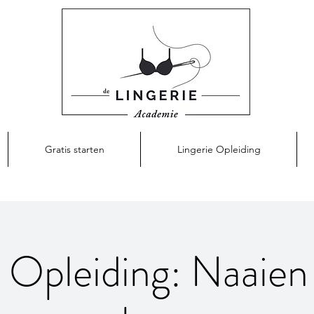
Gratis starten
Lingerie Opleiding
e Opleiding: Naaien 