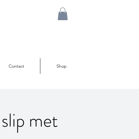
Contact
Shop
slip met