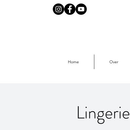
Home
Over
Lingeri