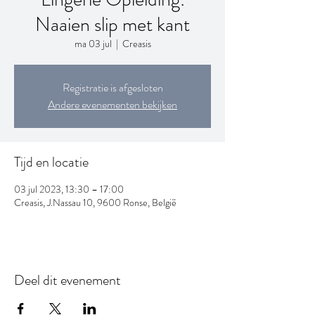
Naaien slip met kant
ma 03 jul
  |  
Creasis
Registratie is afgesloten
Andere evenementen bekijken
Tijd en locatie
03 jul 2023, 13:30 – 17:00
Creasis, J.Nassau 10, 9600 Ronse, België
Deel dit evenement