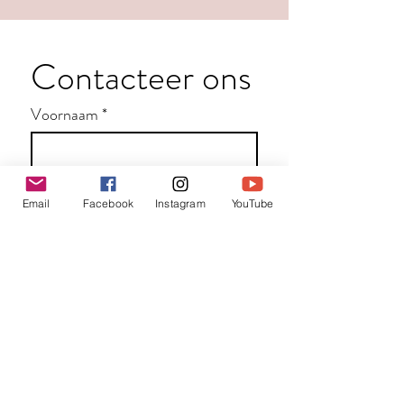
Contacteer ons
Voornaam
*
Familienaam
Email
Facebook
Instagram
YouTube
E-mail
*
Jouw bericht
*