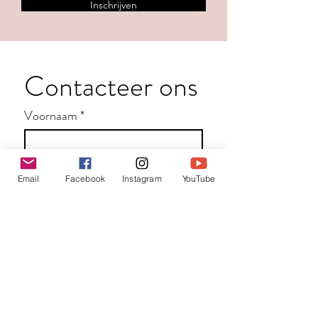
Inschrijven
Contacteer ons
Voornaam
*
Familienaam
Email
Facebook
Instagram
YouTube
E-mail
*
Jouw bericht
*