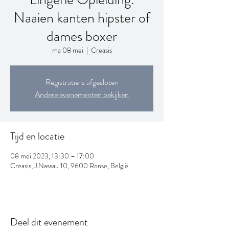
Naaien kanten hipster of
dames boxer
ma 08 mei
  |  
Creasis
Registratie is afgesloten
Andere evenementen bekijken
Tijd en locatie
08 mei 2023, 13:30 – 17:00
Creasis, J.Nassau 10, 9600 Ronse, België
Deel dit evenement