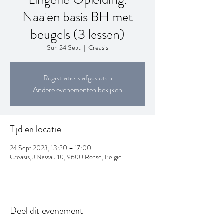
Naaien basis BH met
beugels (3 lessen)
Sun 24 Sept
  |  
Creasis
Registratie is afgesloten
Andere evenementen bekijken
Tijd en locatie
24 Sept 2023, 13:30 – 17:00
Creasis, J.Nassau 10, 9600 Ronse, België
Deel dit evenement