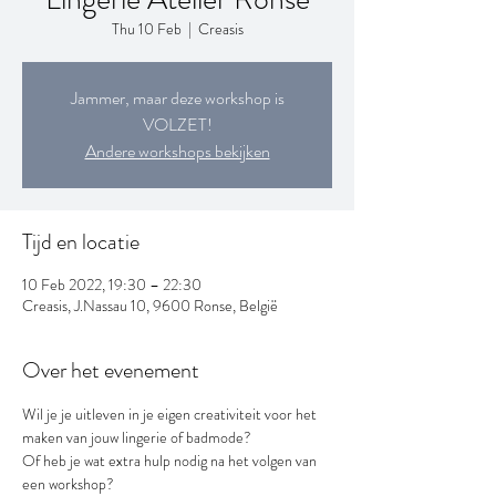
Thu 10 Feb
  |  
Creasis
Jammer, maar deze workshop is
VOLZET!
Andere workshops bekijken
Tijd en locatie
10 Feb 2022, 19:30 – 22:30
Creasis, J.Nassau 10, 9600 Ronse, België
Over het evenement
Wil je je uitleven in je eigen creativiteit voor het 
maken van jouw lingerie of badmode?
Of heb je wat extra hulp nodig na het volgen van 
een workshop?