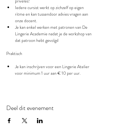
privéles!
Iedere cursist werkt op zichzelf op eigen 
ritme en kan tussendoor advies vragen aan 
onze docent.
Je kan enkel werken met patronen van De 
Lingerie Academie nadat je de workshop van 
dat patroon hebt gevolgd
Je kan inschrijven voor een Lingerie Atelier 
voor minimum 1 uur aan € 10 per uur.
Deel dit evenement