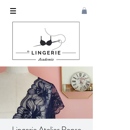
Lingerie Atelier Ronse