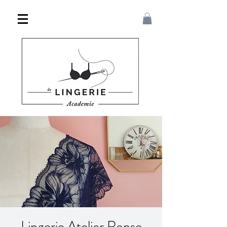
Lingerie Atelier Ronse