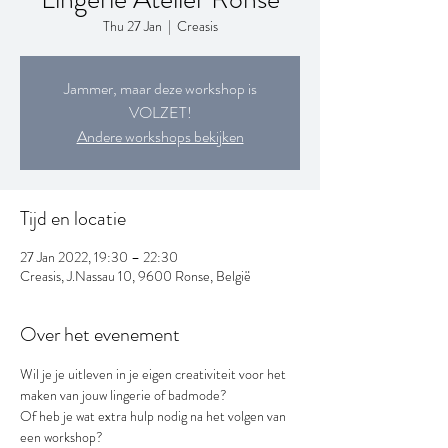
Thu 27 Jan
  |  
Creasis
Jammer, maar deze workshop is
VOLZET!
Andere workshops bekijken
Tijd en locatie
27 Jan 2022, 19:30 – 22:30
Creasis, J.Nassau 10, 9600 Ronse, België
Over het evenement
Wil je je uitleven in je eigen creativiteit voor het 
maken van jouw lingerie of badmode?
Of heb je wat extra hulp nodig na het volgen van 
een workshop?