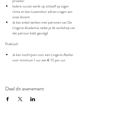
privéles!
Iedere cursist werkt op zichzelf op eigen 
ritme en kan tussendoor advies vragen aan 
onze docent.
Je kan enkel werken met patronen van De 
Lingerie Academie nadat je de workshop van 
dat patroon hebt gevolgd
Je kan inschrijven voor een Lingerie Atelier 
voor minimum 1 uur aan € 10 per uur.
Deel dit evenement