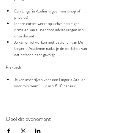
Een Lingerie Atelier is geen workshop of 
privéles!
Iedere cursist werkt op zichzelf op eigen 
ritme en kan tussendoor advies vragen aan 
onze docent.
Je kan enkel werken met patronen van De 
Lingerie Academie nadat je de workshop van 
dat patroon hebt gevolgd
Je kan inschrijven voor een Lingerie Atelier 
voor minimum 1 uur aan € 10 per uur.
Deel dit evenement