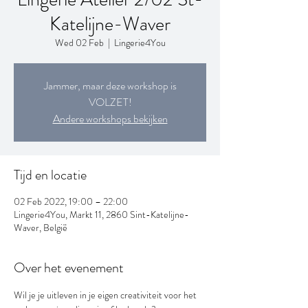
Katelijne-Waver
Wed 02 Feb
  |  
Lingerie4You
Jammer, maar deze workshop is
VOLZET!
Andere workshops bekijken
Tijd en locatie
02 Feb 2022, 19:00 – 22:00
Lingerie4You, Markt 11, 2860 Sint-Katelijne-
Waver, België
Over het evenement
Wil je je uitleven in je eigen creativiteit voor het 