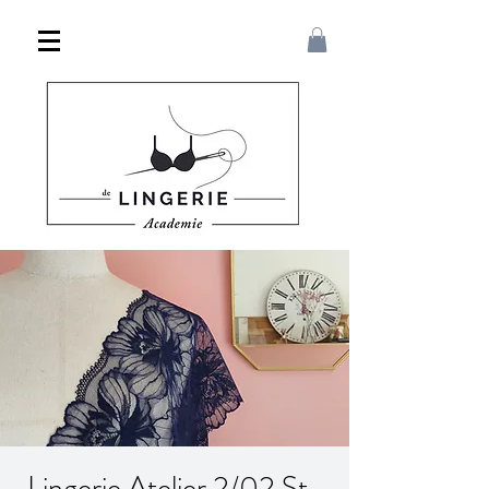
Lingerie Atelier 2/02 St-