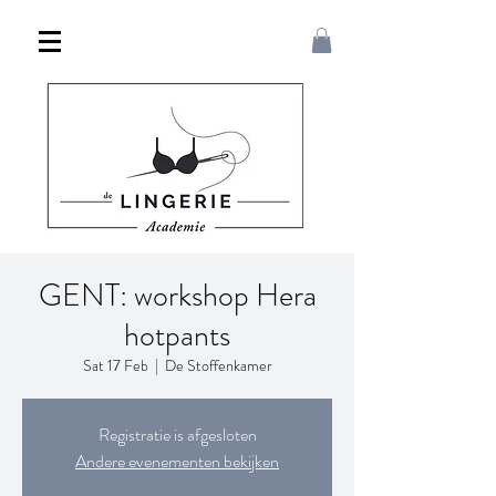
GENT: workshop Hera
hotpants
Sat 17 Feb
  |  
De Stoffenkamer
Registratie is afgesloten
Andere evenementen bekijken