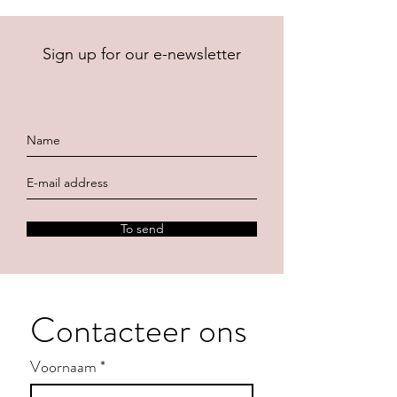
Sign up for our e-newsletter
To send
Contacteer ons
Voornaam
*