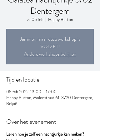
Dentergem
za 05 feb
  |  
Happy Button
Jammer, maar deze workshop is
VOLZET!
Andere workshops bekijken
Tijd en locatie
05 feb 2022, 13:00 – 17:00
Happy Button, Molenstraat 61, 8720 Dentergem,
België
Over het evenement
Leren hoe je zelf een nachtjurkje kan maken?