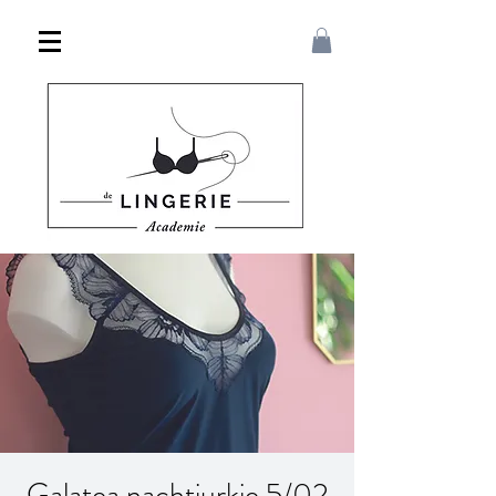
Galatea nachtjurkje 5/02