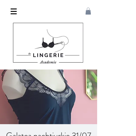
Galatea nachtjurkje 31/07