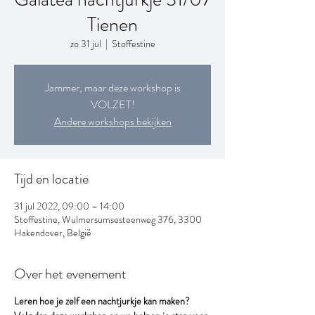
Tienen
zo 31 jul
  |  
Stoffestine
Jammer, maar deze workshop is
VOLZET!
Andere workshops bekijken
Tijd en locatie
31 jul 2022, 09:00 – 14:00
Stoffestine, Wulmersumsesteenweg 376, 3300
Hakendover, België
Over het evenement
Leren hoe je zelf een nachtjurkje kan maken?