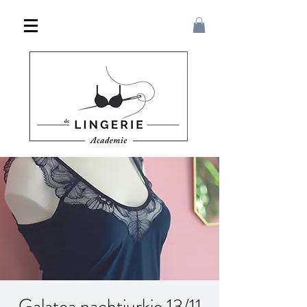
Galatea nachtjurkje 13/11