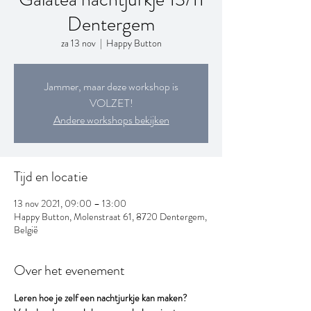
Dentergem
za 13 nov
  |  
Happy Button
Jammer, maar deze workshop is
VOLZET!
Andere workshops bekijken
Tijd en locatie
13 nov 2021, 09:00 – 13:00
Happy Button, Molenstraat 61, 8720 Dentergem,
België
Over het evenement
Leren hoe je zelf een nachtjurkje kan maken?