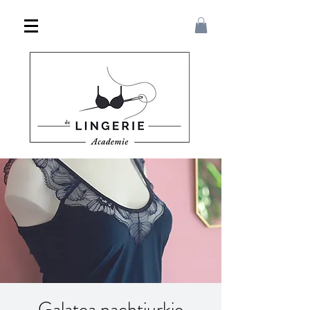
Galatea nachtjurkje