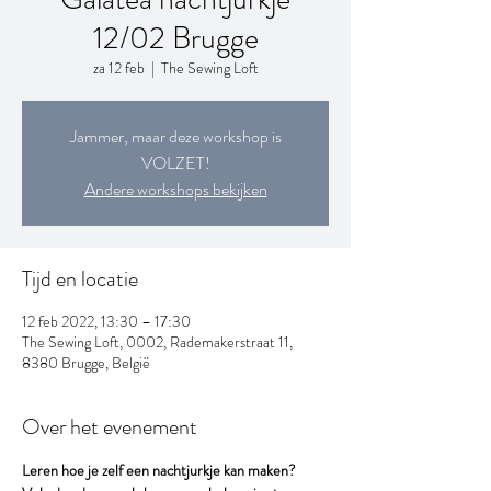
12/02 Brugge
za 12 feb
  |  
The Sewing Loft
Jammer, maar deze workshop is
VOLZET!
Andere workshops bekijken
Tijd en locatie
12 feb 2022, 13:30 – 17:30
The Sewing Loft, 0002, Rademakerstraat 11,
8380 Brugge, België
Over het evenement
Leren hoe je zelf een nachtjurkje kan maken?