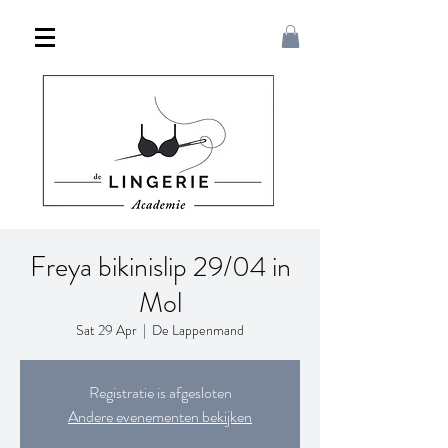
Freya bikinislip 29/04 in
Mol
Sat 29 Apr
  |  
De Lappenmand
Registratie is afgesloten
Andere evenementen bekijken