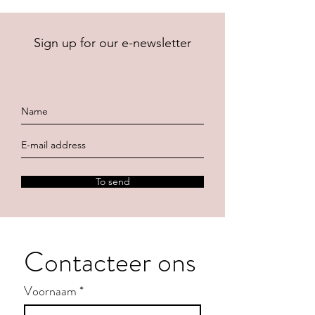
Sign up for our e-newsletter
To send
Contacteer ons
Voornaam
*