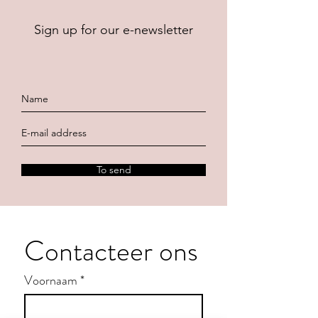
Sign up for our e-newsletter
To send
Contacteer ons
Voornaam
*