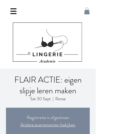
FLAIR ACTIE: eigen
slipje leren maken
Sat 30 Sept
  |  
Ronse
Registratie is afgesloten
Andere evenementen bekijken