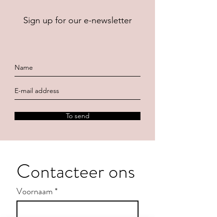
Sign up for our e-newsletter
To send
Contacteer ons
Voornaam
*