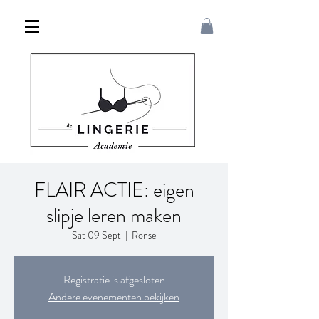
FLAIR ACTIE: eigen
slipje leren maken
Sat 09 Sept
  |  
Ronse
Registratie is afgesloten
Andere evenementen bekijken