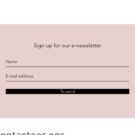
Sign up for our e-newsletter
To send
ontacteer ons