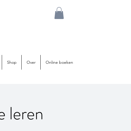
Shop
Over
Online boeken
e leren