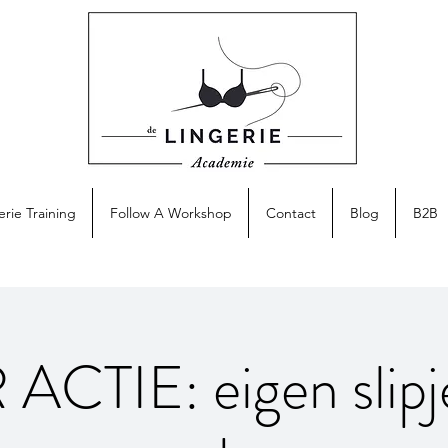
erie Training
Follow A Workshop
Contact
Blog
B2B
ACTIE: eigen slipj