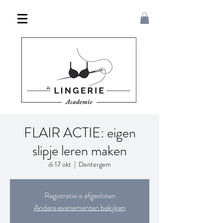
FLAIR ACTIE: eigen
slipje leren maken
di 17 okt
  |  
Dentergem
Registratie is afgesloten
Andere evenementen bekijken