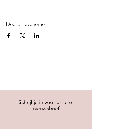
Deel dit evenement
Schrijf je in voor onze e-
nieuwsbrief