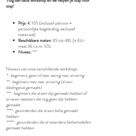
Volg dan deze workshop en we helpen je stap voor
stap!
Prijs:
€ 105 (inclusief patroon +
persoonlijke begeleiding, exclusief
materiaal)
Beschikbare maten:
XS tot 4XL (= EU-
maat 36 t.e.m. 50)
Niveau:
***
Niveau's van onze verschillende workshops:
* : beginners, geen of zeer weinig naai-ervaring
** : beginners met naai-ervaring (al een
kledingstuk gemaakt)
*** : beginners die al een slip gemaakt hebben of
ervaren naaisters die nog geen slip hebben
gemaakt
**** : gevorderden die al een beha gemaakt
hebben
***** : gevorderden die al meerdere behamodellen
gemaakt hebben