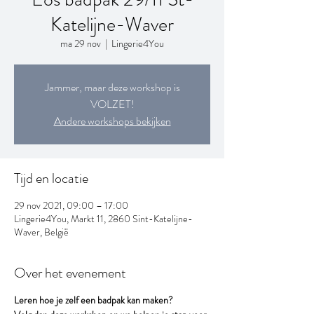
Katelijne-Waver
ma 29 nov
  |  
Lingerie4You
Jammer, maar deze workshop is
VOLZET!
Andere workshops bekijken
Tijd en locatie
29 nov 2021, 09:00 – 17:00
Lingerie4You, Markt 11, 2860 Sint-Katelijne-
Waver, België
Over het evenement
Leren hoe je zelf een badpak kan maken?