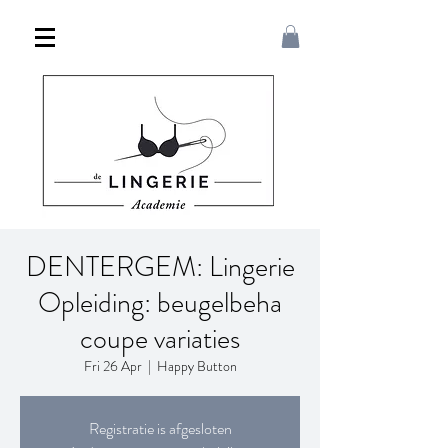
DENTERGEM: Lingerie
Opleiding: beugelbeha
coupe variaties
Fri 26 Apr
  |  
Happy Button
Registratie is afgesloten