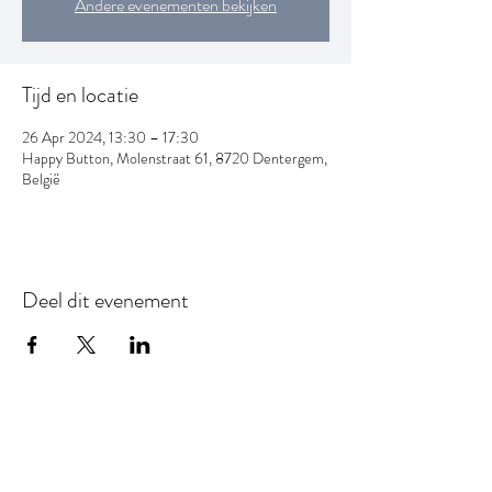
Andere evenementen bekijken
Tijd en locatie
26 Apr 2024, 13:30 – 17:30
Happy Button, Molenstraat 61, 8720 Dentergem,
België
Deel dit evenement