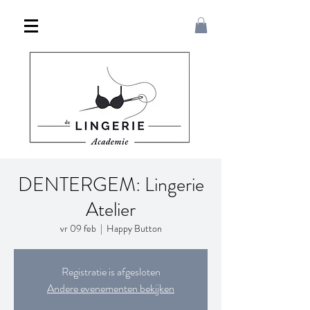
DENTERGEM: Lingerie
Atelier
vr 09 feb
  |  
Happy Button
Registratie is afgesloten
Andere evenementen bekijken