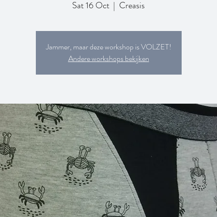
Sat 16 Oct
  |  
Creasis
Jammer, maar deze workshop is VOLZET!
Andere workshops bekijken