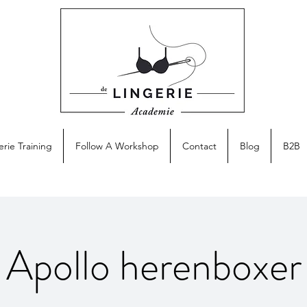
erie Training
Follow A Workshop
Contact
Blog
B2B
Apollo herenboxer