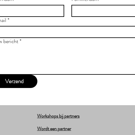
ail
*
w bericht
*
Verzend
Workshops bij partners
Wordt een partner