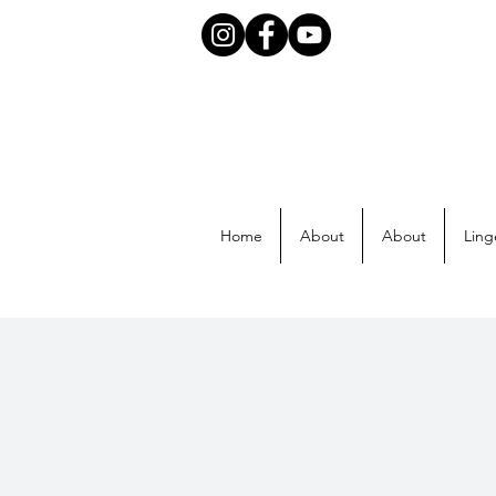
Home
About
About
Ling