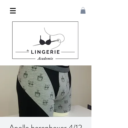
Apollo herenboxer 4/12