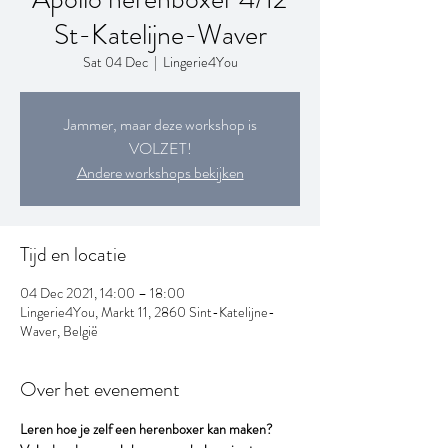
St-Katelijne-Waver
Sat 04 Dec
  |  
Lingerie4You
Jammer, maar deze workshop is
VOLZET!
Andere workshops bekijken
Tijd en locatie
04 Dec 2021, 14:00 – 18:00
Lingerie4You, Markt 11, 2860 Sint-Katelijne-
Waver, België
Over het evenement
Leren hoe je zelf een herenboxer kan maken?