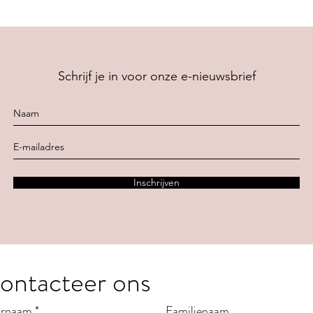
Schrijf je in voor onze e-nieuwsbrief
Inschrijven
ontacteer ons
rnaam
*
Familienaam