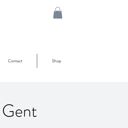
Contact
Shop
 Gent