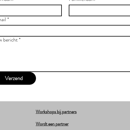
ail
*
w bericht
*
Verzend
Workshops bij partners
Wordt een partner