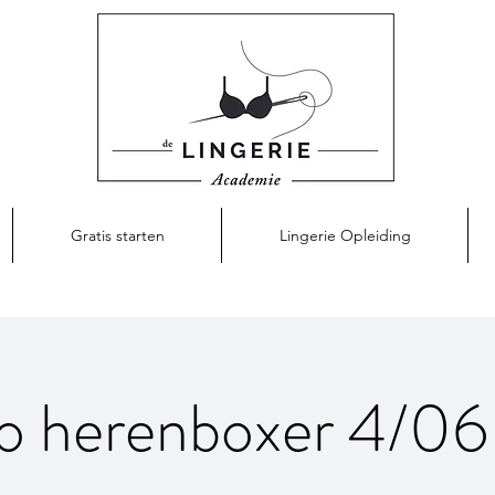
Gratis starten
Lingerie Opleiding
lo herenboxer 4/06