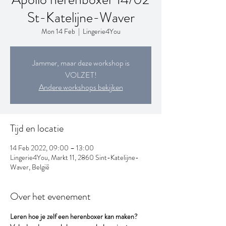
St-Katelijne-Waver
Mon 14 Feb
  |  
Lingerie4You
Jammer, maar deze workshop is
VOLZET!
Andere workshops bekijken
Tijd en locatie
14 Feb 2022, 09:00 – 13:00
Lingerie4You, Markt 11, 2860 Sint-Katelijne-
Waver, België
Over het evenement
Leren hoe je zelf een herenboxer kan maken?