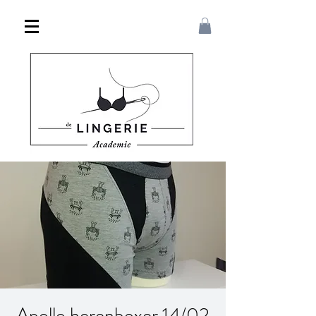
Apollo herenboxer 14/02