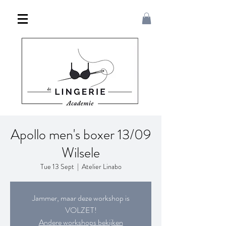
Apollo men's boxer 13/09
Wilsele
Tue 13 Sept
  |  
Atelier Linabo
Jammer, maar deze workshop is
VOLZET!
Andere workshops bekijken