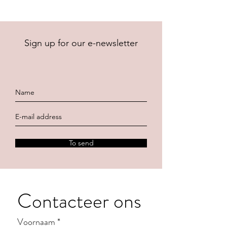
Sign up for our e-newsletter
To send
Contacteer ons
Voornaam
*