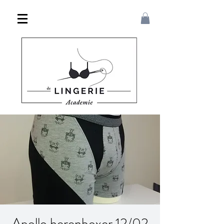
Apollo herenboxer 12/02