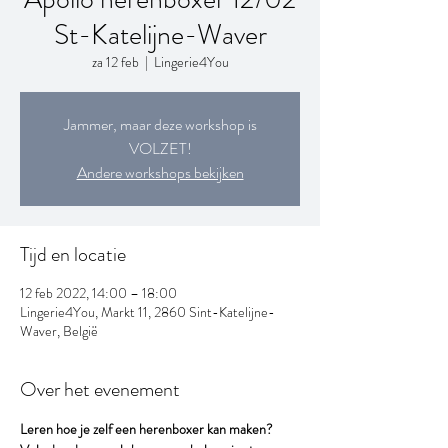
St-Katelijne-Waver
za 12 feb
  |  
Lingerie4You
Jammer, maar deze workshop is
VOLZET!
Andere workshops bekijken
Tijd en locatie
12 feb 2022, 14:00 – 18:00
Lingerie4You, Markt 11, 2860 Sint-Katelijne-
Waver, België
Over het evenement
Leren hoe je zelf een herenboxer kan maken?