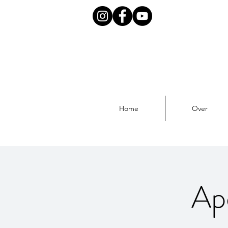
Home
Over
Ap