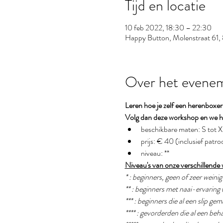
Tijd en locatie
10 feb 2022, 18:30 – 22:30
Happy Button, Molenstraat 61,
Over het evene
Leren hoe je zelf een herenboxe
Volg dan deze workshop en we he
beschikbare maten: S tot 
prijs: € 40 (inclusief patro
niveau: **
Niveau's van onze verschillende
* : beginners, geen of zeer weini
** : beginners met naai-ervaring 
*** : beginners die al een slip g
**** : gevorderden die al een b