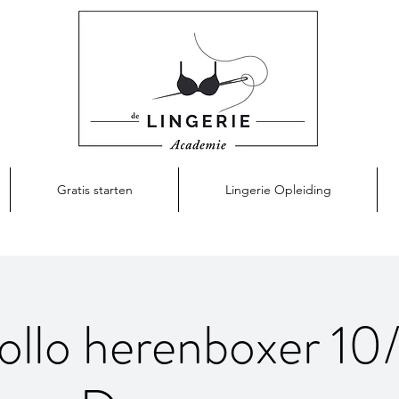
Gratis starten
Lingerie Opleiding
ollo herenboxer 10