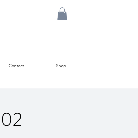
Contact
Shop
/02