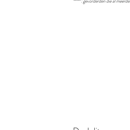
***** : gevorderden die al meer