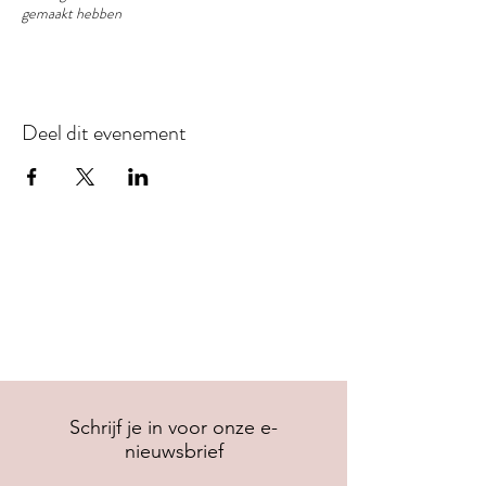
gemaakt hebben
Deel dit evenement
Schrijf je in voor onze e-
nieuwsbrief