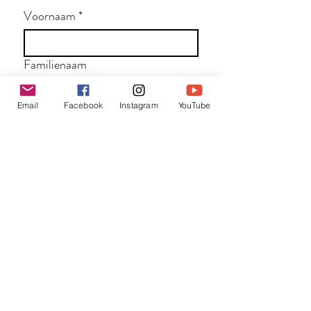
Voornaam
*
Familienaam
Email
Facebook
Instagram
YouTube
E-mail
*
Jouw bericht
*
Verzend